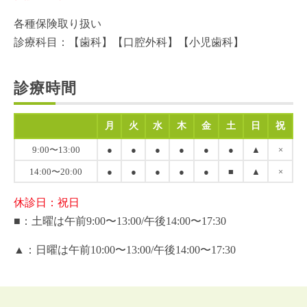
各種保険取り扱い
診療科目：【歯科】【口腔外科】【小児歯科】
診療時間
月
火
水
木
金
土
日
祝
9:00〜13:00
●
●
●
●
●
●
▲
×
14:00〜20:00
●
●
●
●
●
■
▲
×
休診日：祝日
■：土曜は午前9:00〜13:00/午後14:00〜17:30
▲：日曜は午前10:00〜13:00/午後14:00〜17:30