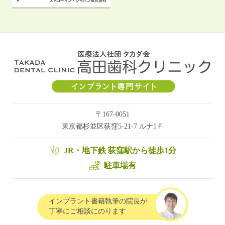
〒167-0051
東京都杉並区荻窪5-21-7 ルナ1Ｆ
JR・地下鉄 荻窪駅から徒歩1分
駐車場有
インプラント書籍執筆の院長が
丁寧にご相談にのります